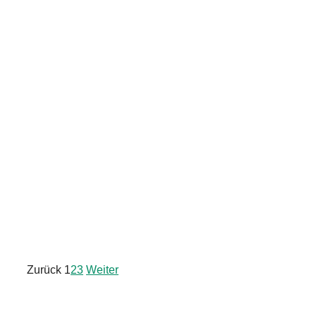
Zurück
1
2
3
Weiter