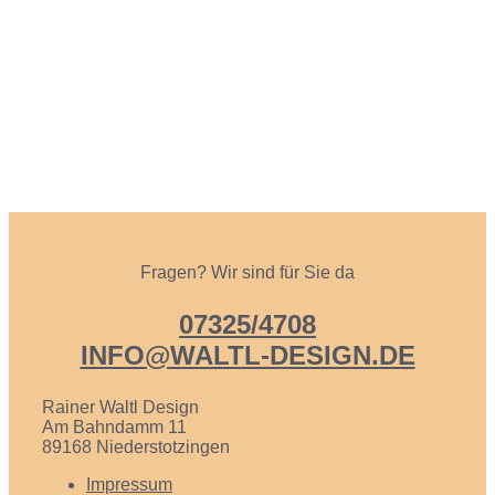
Fragen? Wir sind für Sie da
07325/4708
INFO@WALTL-DESIGN.DE
Rainer Waltl Design
Am Bahndamm 11
89168 Nieder­stotzingen
Impres­sum